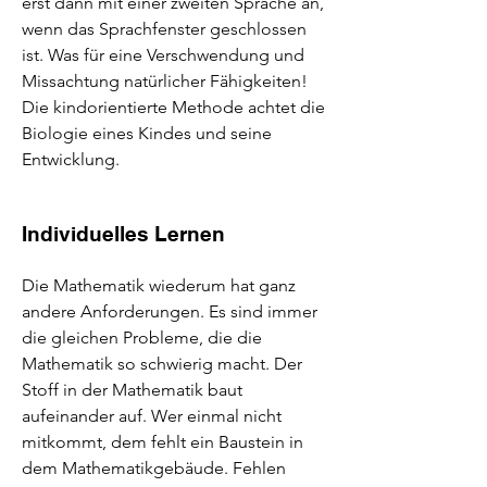
erst dann mit einer zweiten Sprache an,
wenn das Sprachfenster geschlossen
ist. Was für eine Verschwendung und
Missachtung natürlicher Fähigkeiten!
Die kindorientierte Methode achtet die
Biologie eines Kindes und seine
Entwicklung.
Individuelles Lernen
Die Mathematik wiederum hat ganz
andere Anforderungen. Es sind immer
die gleichen Probleme, die die
Mathematik so schwierig macht. Der
Stoff in der Mathematik baut
aufeinander auf. Wer einmal nicht
mitkommt, dem fehlt ein Baustein in
dem Mathematikgebäude. Fehlen